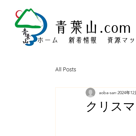
​青葉山.com
ホーム
新着情報
資源マッ
All Posts
aoba-san
2024年1
クリスマ