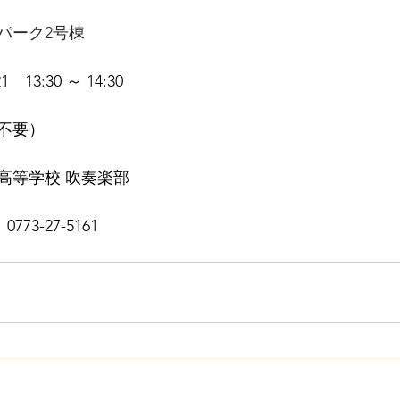
パーク2号棟
21　13:30 ～ 14:30
不要）
高等学校 吹奏楽部
0773-27-5161