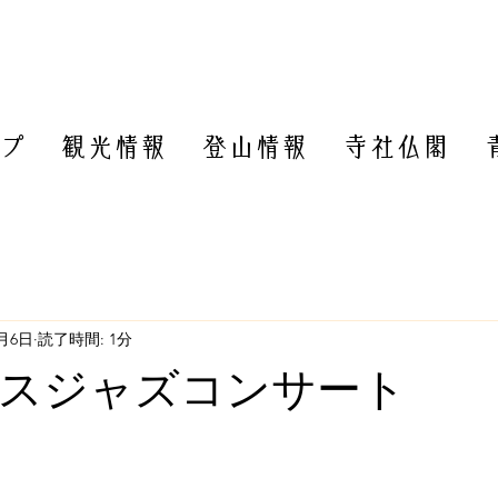
プ
観光情報
登山情報
寺社仏閣
2月6日
読了時間: 1分
スジャズコンサート