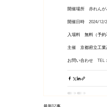
開催場所　
赤れんが
開催日時　
2024/12/
入場料　
無料（予約
主催　
京都府立工業
お問い合わせ　
TEL：
最新記事