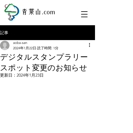
​青葉山.com
記事
aoba-san
2024年1月22日
読了時間: 1分
デジタルスタンプラリー​
スポット変更のお知らせ
更新日：
2024年1月23日