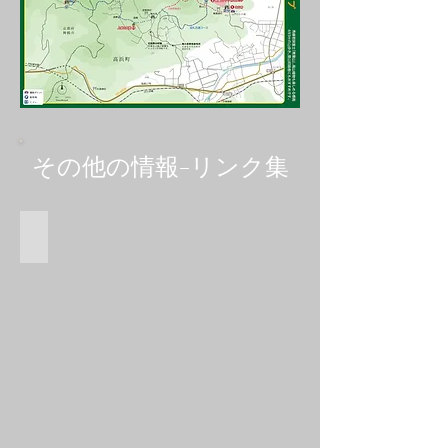
その他の情報-リンク集
instagram 📍青葉山