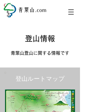
​青葉山.com
登山情報
​青葉山登山に関する情報です
登山ルートマップ